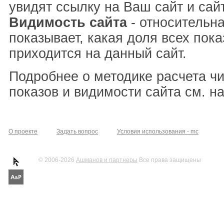
увидят ссылку на Ваш сайт и сай
Видимость сайта
- относительна
показывает, какая доля всех пока
приходится на данный сайт.
Подробнее о методике расчета ч
показов и видимости сайта см. н
О проекте
Задать вопрос
Условия использования - mc
© 2006-2026
Ашманов и партнеры
Все права защищены