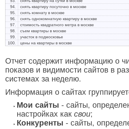
93.
снять квартиру на сутки в москве
94.
снять квартиру посуточно в москве
95.
снять комнату в москве
96.
снять однокомнатную квартиру в москве
97.
стоимость квадратного метра в москве
98.
съем квартиры в москве
99.
участок в подмосковье
100.
цены на квартиры в москве
Отчет содержит информацию о ч
показов и видимости сайтов в ра
системах за неделю.
Информация о сайтах группирует
Мои сайты
- сайты, определе
настройках как
свои
;
Конкуренты
- сайты, определ