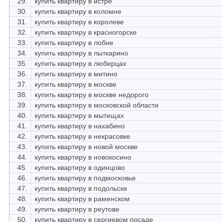
29.
купить квартиру в истре
30.
купить квартиру в коломне
31.
купить квартиру в королеве
32.
купить квартиру в красногорске
33.
купить квартиру в лобне
34.
купить квартиру в лыткарино
35.
купить квартиру в люберцах
36.
купить квартиру в митино
37.
купить квартиру в москве
38.
купить квартиру в москве недорого
39.
купить квартиру в московской области
40.
купить квартиру в мытищах
41.
купить квартиру в нахабино
42.
купить квартиру в некрасовке
43.
купить квартиру в новой москве
44.
купить квартиру в новокосино
45.
купить квартиру в одинцово
46.
купить квартиру в подмосковье
47.
купить квартиру в подольске
48.
купить квартиру в раменском
49.
купить квартиру в реутове
50.
купить квартиру в сергиевом посаде