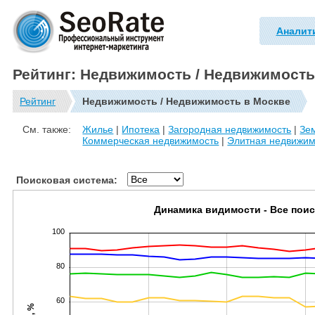
Аналит
Рейтинг: Недвижимость / Недвижимость
Рейтинг
Недвижимость / Недвижимость в Москве
См. также:
Жилье
|
Ипотека
|
Загородная недвижимость
|
Зе
Коммерческая недвижимость
|
Элитная недвижим
Поисковая система:
Динамика видимости - Все пои
100
80
60