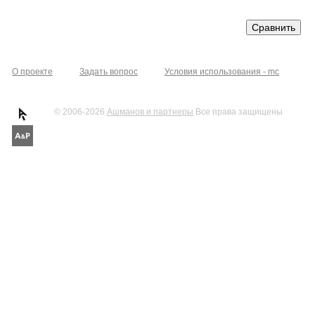
О проекте
Задать вопрос
Условия использования - mc
© 2006-2026
Ашманов и партнеры
Все права защищены