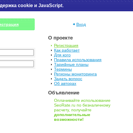
ржка cookie и JavaScript.
истрация
Вход
О проекте
Регистрация
Как работает
Для кого
Правила использования
Тарифные планы
Термины
Регионы мониторинга
Задать вопрос
Об авторах
Объявление
Оплачивайте использование
SeoRate.ru по безналичному
расчету, получайте
дополнительные
возможности!