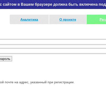
 сайтом в Вашем браузере должна быть включена подде
Аналитика
О проекте
Рег
й почте на адрес, указанный при регистрации.