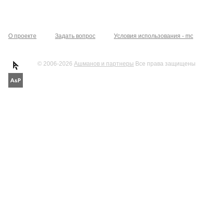
О проекте
Задать вопрос
Условия использования - mc
© 2006-2026
Ашманов и партнеры
Все права защищены