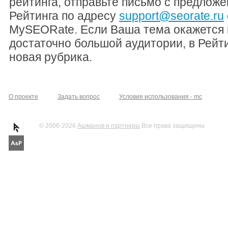
рейтинга, отправьте письмо с предлож
Рейтинга по адресу
support@seorate.ru
MySEORate. Если Ваша тема окажется 
достаточно большой аудитории, в Рейти
новая рубрика.
О проекте
Задать вопрос
Условия использования - mc
© 2006-2026
Ашманов и партнеры
Все права защищены