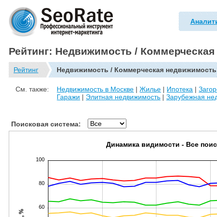
Аналит
Рейтинг: Недвижимость / Коммерческа
Рейтинг
Недвижимость / Коммерческая недвижимость
См. также:
Недвижимость в Москве
|
Жилье
|
Ипотека
|
Заго
Гаражи
|
Элитная недвижимость
|
Зарубежная не
Поисковая система:
Динамика видимости - Все пои
100
80
60