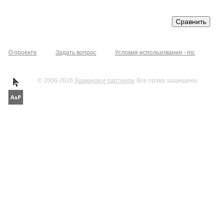
О проекте
Задать вопрос
Условия использования - mc
© 2006-2026
Ашманов и партнеры
Все права защищены