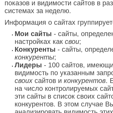
показов и видимости сайтов в ра
системах за неделю.
Информация о сайтах группирует
Мои сайты
- сайты, определе
настройках как
свои
;
Конкуренты
- сайты, определ
конкуренты
;
Лидеры
- 100 сайтов, имеющ
видимость по указанным запр
своих
сайтов и
конкурентов
. 
на число контролируемых сай
эти сайты в список своих сайт
конкурентов. В этом случае В
анализировать видимость этих