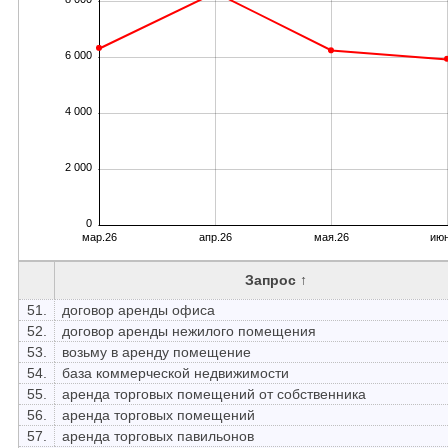
6 000
4 000
2 000
0
мар.26
апр.26
мая.26
июн
Запрос ↑
51.
договор аренды офиса
52.
договор аренды нежилого помещения
53.
возьму в аренду помещение
54.
база коммерческой недвижимости
55.
аренда торговых помещений от собственника
56.
аренда торговых помещений
57.
аренда торговых павильонов