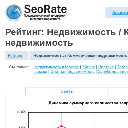
Аналит
Рейтинг: Недвижимость /
недвижимость
Рейтинг
Недвижимость / Коммерческая недвижимость
См. также:
Недвижимость в Москве
|
Жилье
|
Ипотека
|
Заго
Гаражи
|
Элитная недвижимость
|
Зарубежная не
Сайты
Динамика суммарного количества зап
10 000
8 000