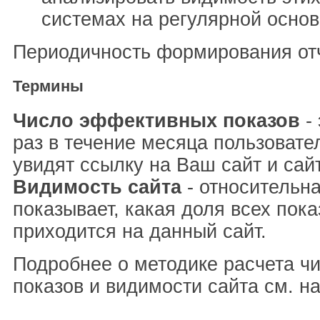
системах на регулярной основ
Периодичность формирования отч
Термины
Число эффективных показов
- 
раз в течение месяца пользовате
увидят ссылку на Ваш сайт и сай
Видимость сайта
- относительна
показывает, какая доля всех пока
приходится на данный сайт.
Подробнее о методике расчета ч
показов и видимости сайта см. н