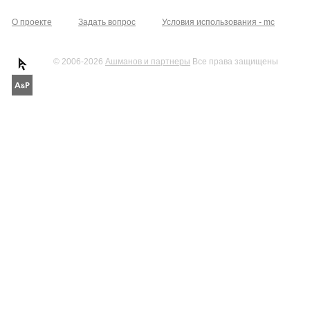
О проекте
Задать вопрос
Условия использования - mc
© 2006-2026
Ашманов и партнеры
Все права защищены