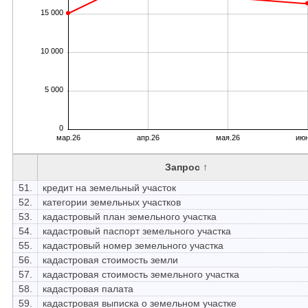
15 000
10 000
5 000
0
мар.26
апр.26
мая.26
июн
Запрос ↑
51.
кредит на земельный участок
52.
категории земельных участков
53.
кадастровый план земельного участка
54.
кадастровый паспорт земельного участка
55.
кадастровый номер земельного участка
56.
кадастровая стоимость земли
57.
кадастровая стоимость земельного участка
58.
кадастровая палата
59.
кадастровая выписка о земельном участке