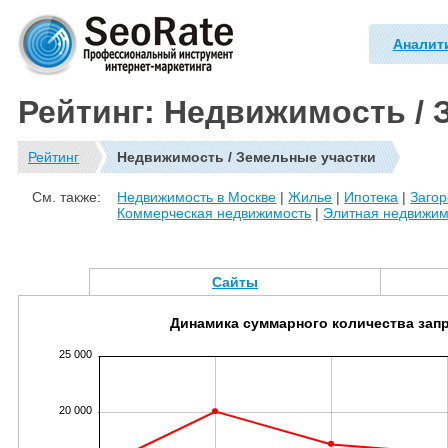
Аналит
Рейтинг: Недвижимость / 
Рейтинг
Недвижимость / Земельные участки
См. также:
Недвижимость в Москве
|
Жилье
|
Ипотека
|
Заго
Коммерческая недвижимость
|
Элитная недвижим
Сайты
Динамика суммарного количества зап
25 000
20 000