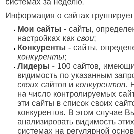
системах за неделю.
Информация о сайтах группирует
Мои сайты
- сайты, определе
настройках как
свои
;
Конкуренты
- сайты, определ
конкуренты
;
Лидеры
- 100 сайтов, имеющ
видимость по указанным запр
своих
сайтов и
конкурентов
. 
на число контролируемых сай
эти сайты в список своих сайт
конкурентов. В этом случае В
анализировать видимость этих
системах на регулярной основ